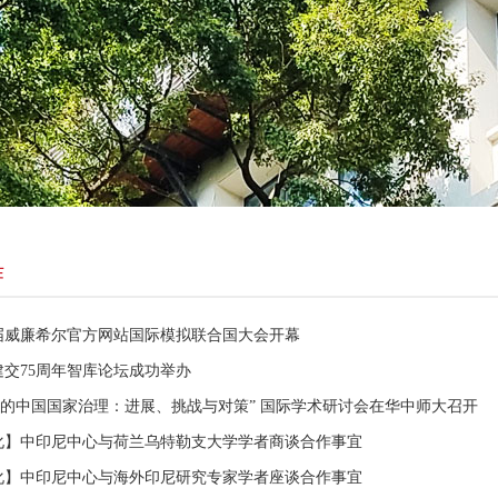
作
届威廉希尔官方网站国际模拟联合国大会开幕
建交75周年智库论坛成功举办
代的中国国家治理：进展、挑战与对策” 国际学术研讨会在华中师大召开
化】中印尼中心与荷兰乌特勒支大学学者商谈合作事宜
化】中印尼中心与海外印尼研究专家学者座谈合作事宜