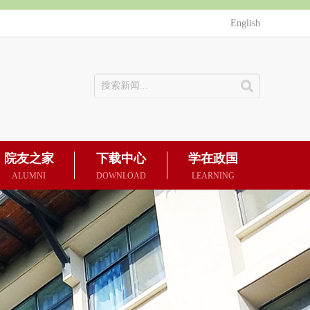
English
院友之家
下载中心
学在政国
ALUMNI
DOWNLOAD
LEARNING