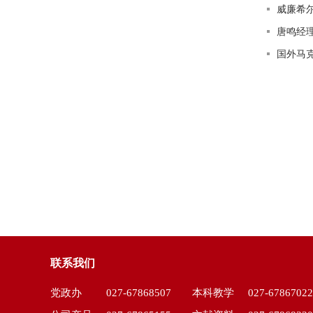
威廉希
唐鸣经
国外马
联系我们
党政办
027-67868507
本科教学
027-67867022