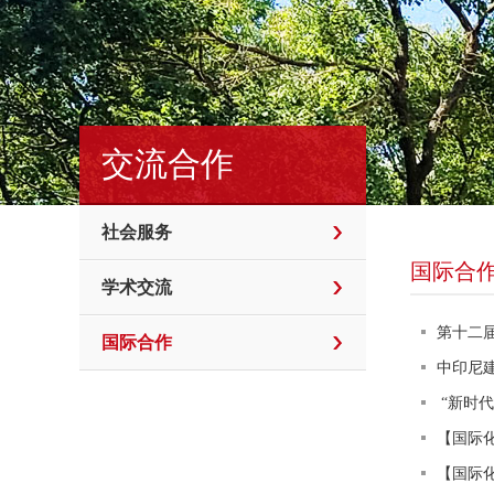
交流合作
社会服务
国际合
学术交流
第十二
国际合作
中印尼
“新时
【国际
【国际