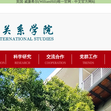
英国·威廉希尔(WilliamHill)唯一官网 - 中文官方网站
科学研究
交流合作
党群工作
ION
RESEARCH
COOPERATION
TRENDS