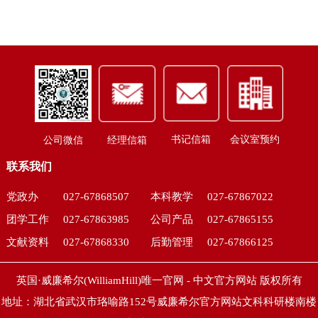
书记信箱
会议室预约
公司微信
经理信箱
联系我们
党政办
027-67868507
本科教学
027-67867022
团学工作
027-67863985
公司产品
027-67865155
文献资料
027-67868330
后勤管理
027-67866125
英国·威廉希尔(WilliamHill)唯一官网 - 中文官方网站 版权所有
地址：湖北省武汉市珞喻路152号威廉希尔官方网站文科科研楼南楼