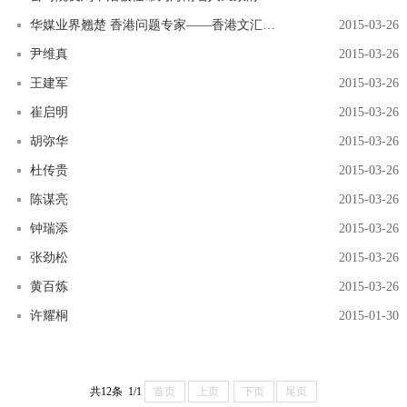
华媒业界翘楚 香港问题专家——香港文汇报总编辑李晓惠
2015-03-26
尹维真
2015-03-26
王建军
2015-03-26
崔启明
2015-03-26
胡弥华
2015-03-26
杜传贵
2015-03-26
陈谋亮
2015-03-26
钟瑞添
2015-03-26
张劲松
2015-03-26
黄百炼
2015-03-26
许耀桐
2015-01-30
共12条 1/1
首页
上页
下页
尾页